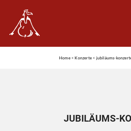
Home
<
Konzerte
<
jubiläums-konzert
JUBILÄUMS-K