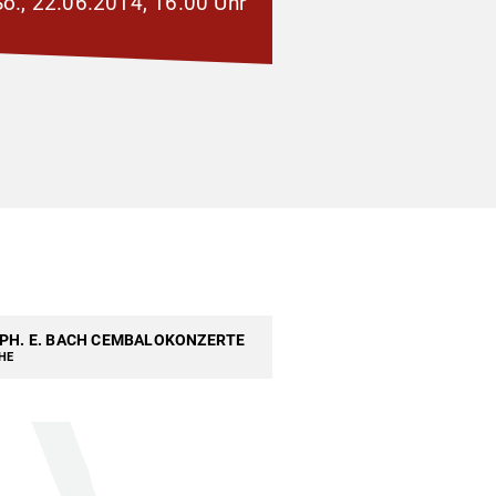
So., 22.06.2014, 16.00 Uhr
. PH. E. BACH CEMBALOKONZERTE
CHE