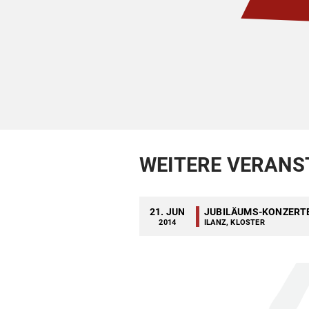
WEITERE VERANS
21. JUN
JUBILÄUMS-KONZERT
2014
ILANZ, KLOSTER