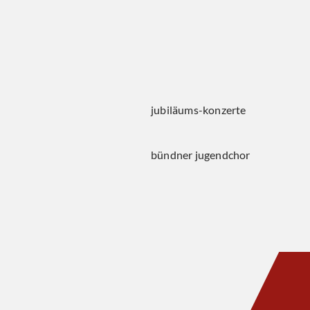
jubiläums-konzerte
bündner jugendchor