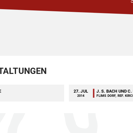
TALTUNGEN
E
27. JUL
J. S. BACH UND C
2014
FLIMS DORF, REF. KIR