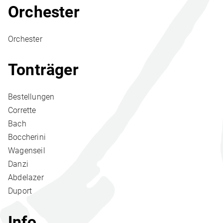
Orchester
Orchester
Tonträger
Bestellungen
Corrette
Bach
Boccherini
Wagenseil
Danzi
Abdelazer
Duport
Info