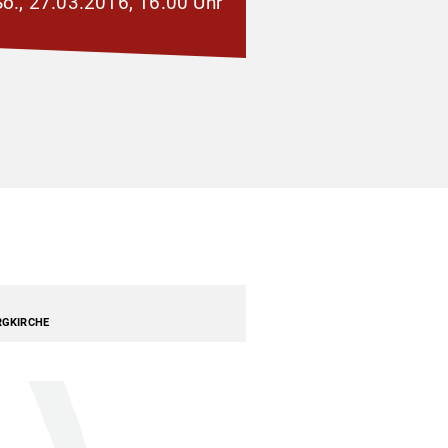
So., 27.03.2016, 16.00 Uhr
ERGKIRCHE