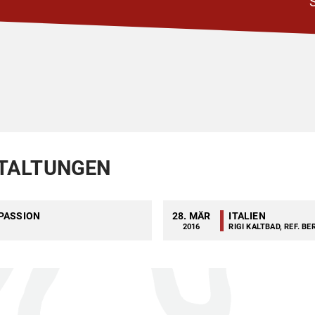
TALTUNGEN
SPASSION
28. MÄR
ITALIEN
2016
RIGI KALTBAD, REF. B