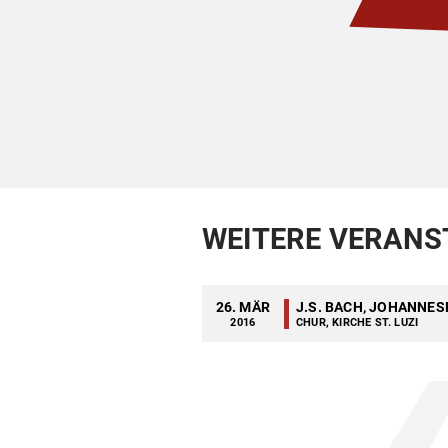
WEITERE VERANS
26. MÄR
J.S. BACH, JOHANNE
2016
CHUR, KIRCHE ST. LUZI