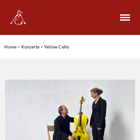
Home
<
Konzerte
<
Yellow Cello