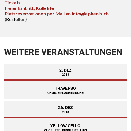
Tickets
freier Eintritt, Kollekte
Platzreservationen per Mail an info@lephenix.ch
(
Bestellen
)
WEITERE VERANSTALTUNGEN
2. DEZ
2018
TRAVERSO
CHUR, ERLÖSERKIRCHE
26. DEZ
2018
YELLOW CELLO
ZUOZ, REF. KIRCHE ST. LUZI