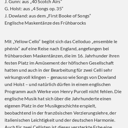
J. Gunn: aus „40 Scotch Airs“
G. Holst: aus „4 Songs op. 35“
J. Dowland: aus dem „First Booke of Songs“
Englische Maskentänze des Frühbarocks
Mit „Yellow Cello“ begibt sich das Celloduo „ensemble le
phénix“ auf eine Reise nach England, angefangen bei
frühbarocken Maskentänzen, die im 16. Jahrhunder ihren
festen Platz im Amüsement der höfischen Gesellschaft
hatten und auch in der Bearbeitung für zwei Celli sehr
wirkungsvoll klingen – genauso wie Songs von Dowland
und Holst – und natürlich dürfen in einem englischen
Programm auch Werke von Henry Purcell nicht fehlen. Die
englische Musik hat sich über die Jahrhunderte einen
eigenen Platz in der Musikgeschichte erspielt,
beobachtend in der französischen Verzierungslehre, der
italienischen Leichtigkeit und der deutschen Harmonie.
Auch für zwei Cellisten ist dieses versteckte Erbe eine