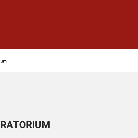
rium
RATORIUM