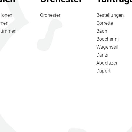
sionen
Orchester
Bestellungen
hmen
Corrette
stimmen
Bach
Boccherini
Wagenseil
Danzi
Abdelazer
Duport