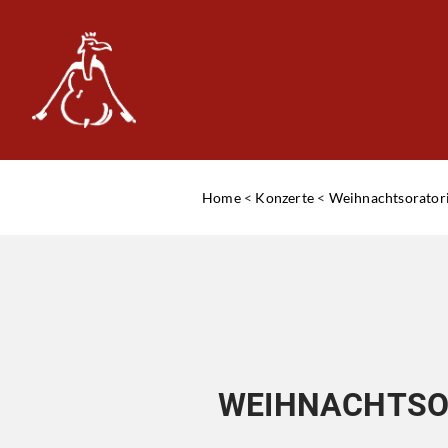
Home
<
Konzerte
<
Weihnachtsorato
WEIHNACHTSO