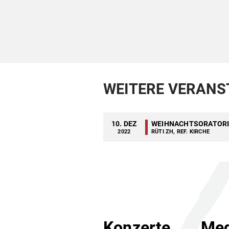
WEITERE VERANS
10. DEZ
WEIHNACHTSORATOR
2022
RÜTI ZH, REF. KIRCHE
Konzerte
Med