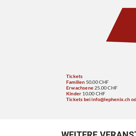
Tickets
Familien
50.00 CHF
Erwachsene
25.00 CHF
Kinder
10.00 CHF
Tickets bei info@lephenix.ch od
WEITERE VERANS