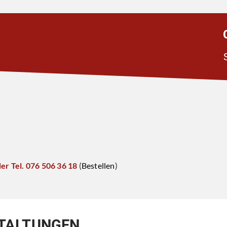
er Tel. 076 506 36 18
(
Bestellen
)
TALTUNGEN