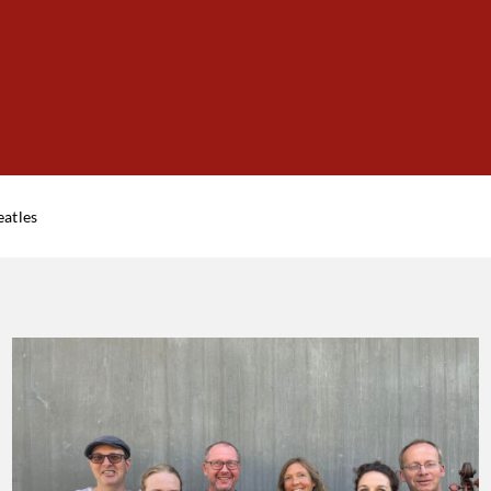
eatles