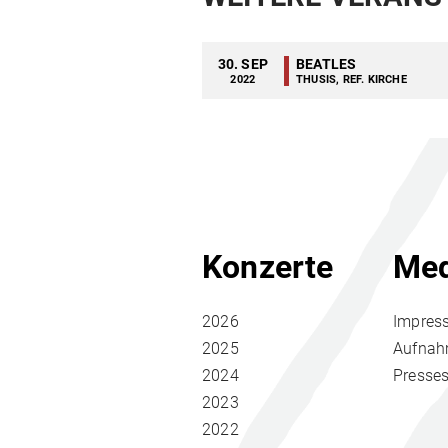
30. SEP
BEATLES
2022
THUSIS, REF. KIRCHE
Konzerte
Med
2026
Impres
2025
Aufna
2024
Presse
2023
2022