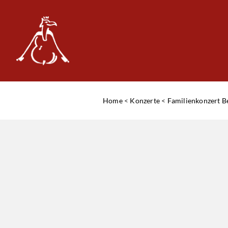
Home
<
Konzerte
<
Familienkonzert B