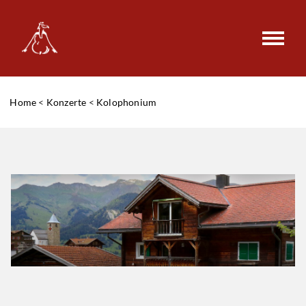
Home
<
Konzerte
<
Kolophonium