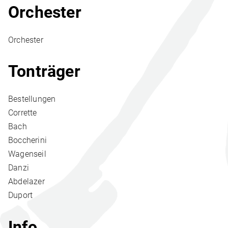
Orchester
Orchester
Tonträger
Bestellungen
Corrette
Bach
Boccherini
Wagenseil
Danzi
Abdelazer
Duport
Info