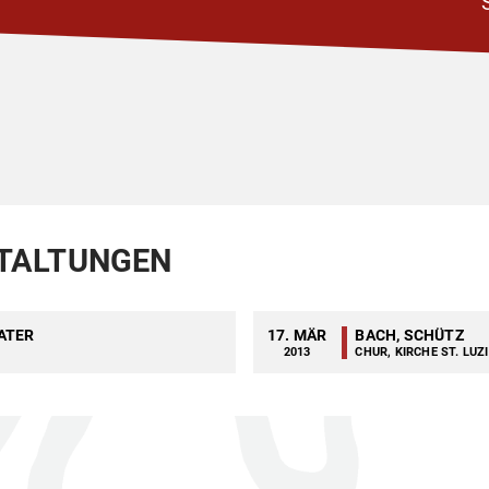
TALTUNGEN
ATER
17. MÄR
BACH, SCHÜTZ
2013
CHUR, KIRCHE ST. LUZI