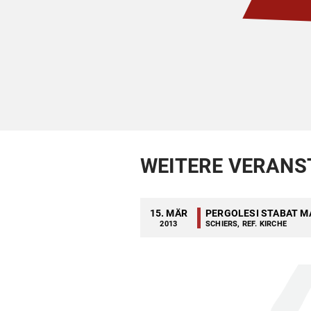
WEITERE VERANS
15. MÄR
PERGOLESI STABAT M
2013
SCHIERS, REF. KIRCHE