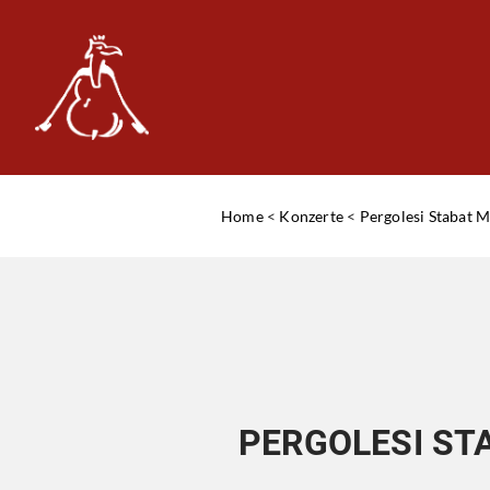
Home
<
Konzerte
<
Pergolesi Stabat M
PERGOLESI ST