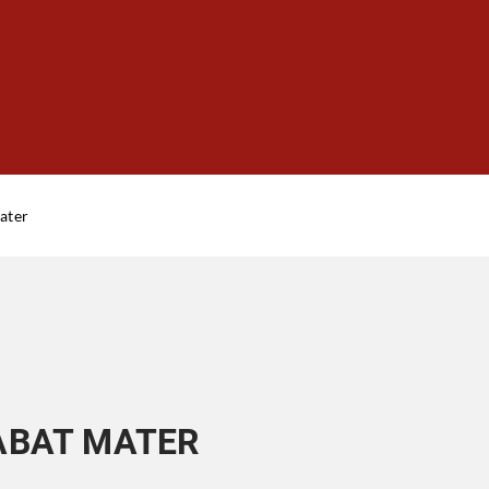
ater
ABAT MATER