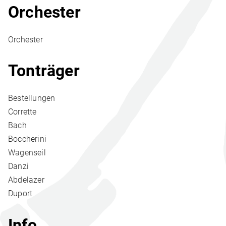
Orchester
Orchester
Tonträger
Bestellungen
Corrette
Bach
Boccherini
Wagenseil
Danzi
Abdelazer
Duport
Info