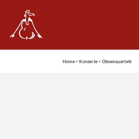
Home
<
Konzerte
<
Oboenquartett