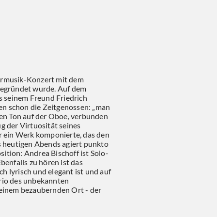
mermusik-Konzert mit dem
 gegründet wurde. Auf dem
s seinem Freund Friedrich
en schon die Zeitgenossen: „man
ren Ton auf der Oboe, verbunden
g der Virtuosität seines
 ein Werk komponierte, das den
es heutigen Abends agiert punkto
ition: Andrea Bischoff ist Solo-
benfalls zu hören ist das
 lyrisch und elegant ist und auf
 Trio des unbekannten
einem bezaubernden Ort - der