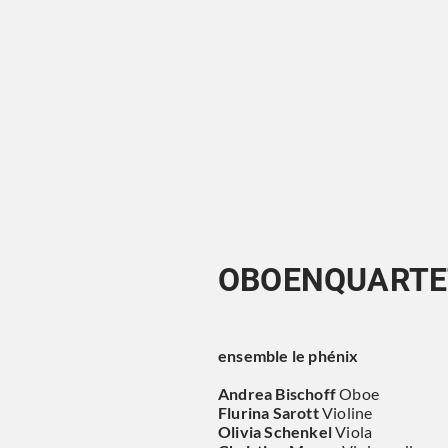
OBOENQUARTE
ensemble le phénix
Andrea Bischoff
Oboe
Flurina Sarott
Violine
Olivia Schenkel
Viola