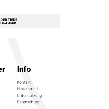
DER TIERE
HILHARMONIE
er
Info
Kontakt
Hintergrund
Unterstützung
Datenschutz