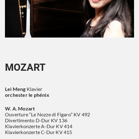
MOZART
Lei Meng
Klavier
orchester le phénix
W. A. Mozart
Ouverture “Le Nozze di Figaro” KV 492
Divertimento D-Dur KV 136
Klavierkonzerte A-Dur KV 414
Klavierkonzerte C-Dur KV 415