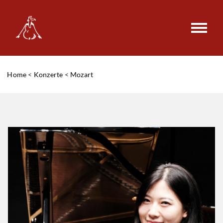
Home
<
Konzerte
<
Mozart