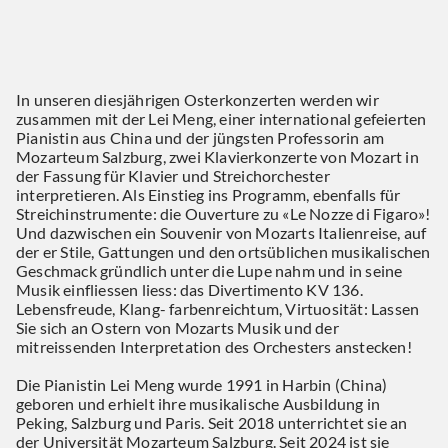
In unseren diesjährigen Osterkonzerten werden wir
zusammen mit der Lei Meng, einer international gefeierten
Pianistin aus China und der jüngsten Professorin am
Mozarteum Salzburg, zwei Klavierkonzerte von Mozart in
der Fassung für Klavier und Streichorchester
interpretieren. Als Einstieg ins Programm, ebenfalls für
Streichinstrumente: die Ouverture zu «Le Nozze di Figaro»!
Und dazwischen ein Souvenir von Mozarts Italienreise, auf
der er Stile, Gattungen und den ortsüblichen musikalischen
Geschmack gründlich unter die Lupe nahm und in seine
Musik einfliessen liess: das Divertimento KV 136.
Lebensfreude, Klang- farbenreichtum, Virtuosität: Lassen
Sie sich an Ostern von Mozarts Musik und der
mitreissenden Interpretation des Orchesters anstecken!
Die Pianistin Lei Meng wurde 1991 in Harbin (China)
geboren und erhielt ihre musikalische Ausbildung in
Peking, Salzburg und Paris. Seit 2018 unterrichtet sie an
der Universität Mozarteum Salzburg. Seit 2024 ist sie