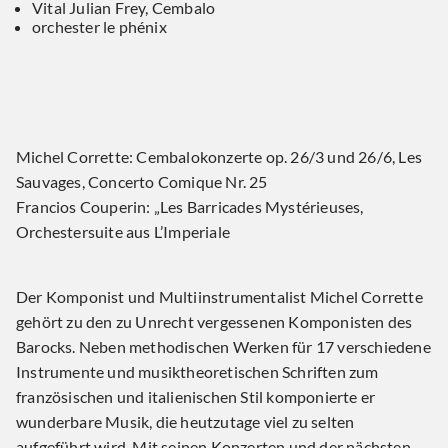
Vital Julian Frey, Cembalo
orchester le phénix
Michel Corrette: Cembalokonzerte op. 26/3 und 26/6, Les
Sauvages, Concerto Comique Nr. 25
Francios Couperin: „Les Barricades Mystérieuses,
Orchestersuite aus L’Imperiale
Der Komponist und Multiinstrumentalist Michel Corrette
gehört zu den zu Unrecht vergessenen Komponisten des
Barocks. Neben methodischen Werken für 17 verschiedene
Instrumente und musiktheoretischen Schriften zum
französischen und italienischen Stil komponierte er
wunderbare Musik, die heutzutage viel zu selten
aufgeführt wird. Mit seinen Konzerten und der nächsten