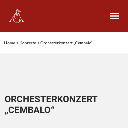
Home
<
Konzerte
<
Orchesterkonzert „Cembalo“
ORCHESTERKONZERT
„CEMBALO“