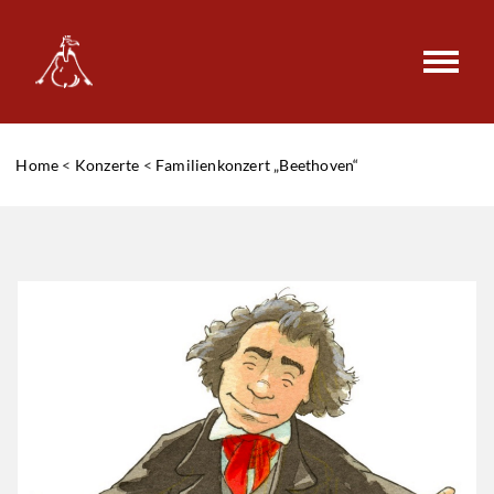
Home
<
Konzerte
<
Familienkonzert „Beethoven“